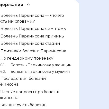
держание
Болезнь Паркинсона — что это
остыми словами?
Болезнь Паркинсона симптомы
Болезнь Паркинсона причины
Болезнь Паркинсона стадии
Признаки болезни Паркинсона
По гендерному признаку
Болезнь Паркинсона у женщин
Болезнь Паркинсона у мужчин
Последствия болезни
ркинсона
Частые вопросы про болезнь
ркинсона
Как вылечить болезнь