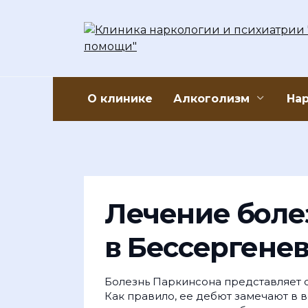
Перейти
к
содержанию
О клинике
Алкоголизм
На
Лечение боле
в Бессергене
Болезнь Паркинсона представляет
Как правило, ее дебют замечают в в