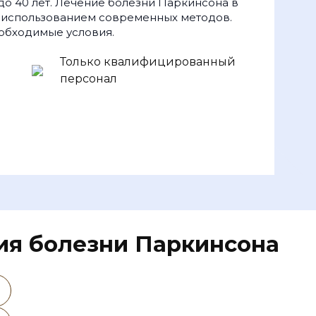
о 40 лет. Лечение болезни Паркинсона в
 использованием современных методов.
еобходимые условия.
Только квалифицированный
персонал
ия болезни Паркинсона