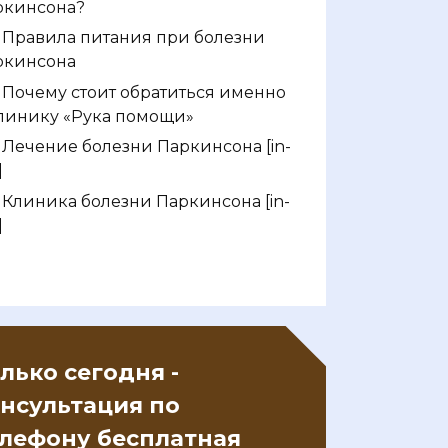
ркинсона?
Правила питания при болезни
ркинсона
Почему стоит обратиться именно
клинику «Рука помощи»
Лечение болезни Паркинсона [in-
]
Клиника болезни Паркинсона [in-
]
лько сегодня -
нсультация по
лефону бесплатная