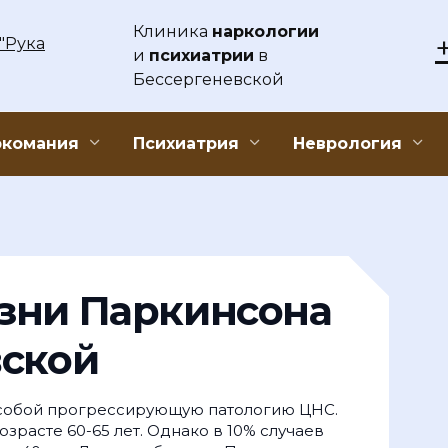
Клиника
наркологии
и
психиатрии
в
Бессергеневской
ркомания
Психиатрия
Неврология
зни Паркинсона
вской
 собой прогрессирующую патологию ЦНС.
озрасте 60-65 лет. Однако в 10% случаев