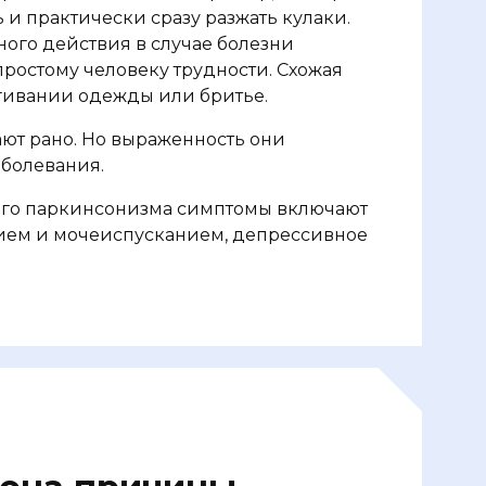
и практически сразу разжать кулаки.
ого действия в случае болезни
ростому человеку трудности. Схожая
гивании одежды или бритье.
ют рано. Но выраженность они
аболевания.
ого паркинсонизма симптомы включают
нием и мочеиспусканием, депрессивное