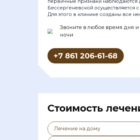
первичные признаки наблюдаются д
Бессергеневской осуществляется с
Для этого в клинике созданы все н
Звоните в любое время дня и
ночи
+7 861 206-61-68
Cтоимость лечен
Лечение на дому