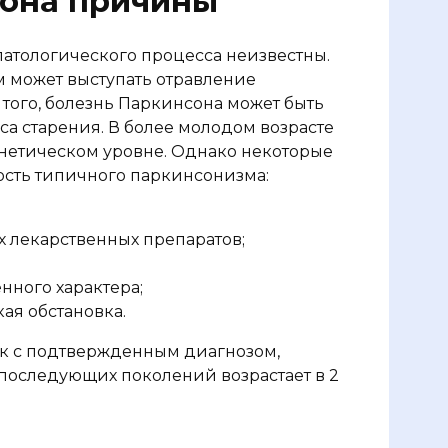
сона причины
атологического процесса неизвестны.
м может выступать отравление
того, болезнь Паркинсона может быть
са старения. В более молодом возрасте
енетическом уровне. Однако некоторые
ость типичного паркинсонизма:
 лекарственных препаратов;
нного характера;
ая обстановка.
ик с подтвержденным диагнозом,
 последующих поколений возрастает в 2