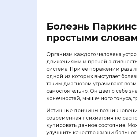
Болезнь Паркинс
простыми слова
Организм каждого человека устрое
движениями и прочей активность
система. При ее поражении разви
одной из которых выступает боле
таким диагнозом утрачивают возм
самостоятельно. Он дает о себе 
конечностей, мышечного тонуса, 
Истинные причины возникновения
современная психиатрия не расп
купировать данное состояние. Мо
улучшить качество жизни больно