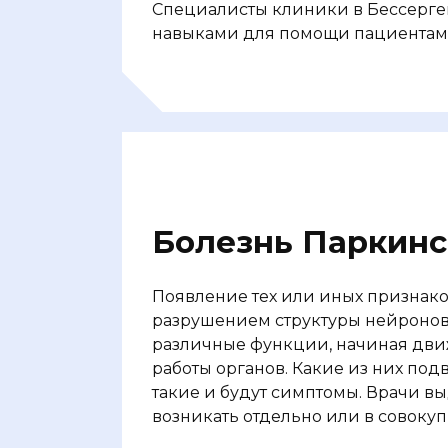
Специалисты клиники в Бессерг
навыками для помощи пациентам 
Болезнь Паркин
Появление тех или иных признак
разрушением структуры нейронов.
различные функции, начиная дви
работы органов. Какие из них по
такие и будут симптомы. Врачи вы
возникать отдельно или в совокуп