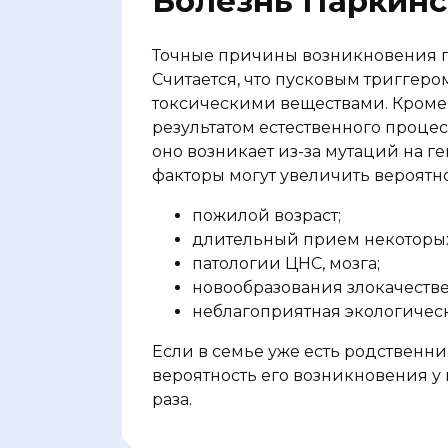
Болезнь Паркин
Точные причины возникновения п
Считается, что пусковым триггеро
токсическими веществами. Кроме 
результатом естественного процес
оно возникает из-за мутаций на г
факторы могут увеличить вероятн
пожилой возраст;
длительный прием некоторых
патологии ЦНС, мозга;
новообразования злокачестве
неблагоприятная экологическ
Если в семье уже есть родственн
вероятность его возникновения у
раза.